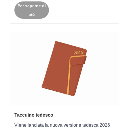
Per saperne di
spagnola nelle Americhe per aiutarti a pianificare
più
la......
Taccuino tedesco
Viene lanciata la nuova versione tedesca 2026