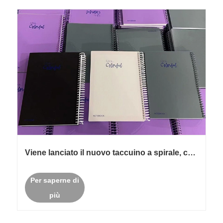
Viene lanciato il nuovo taccuino a spirale, che
accende una nuova esperienza di scrittura
Per saperne di
più