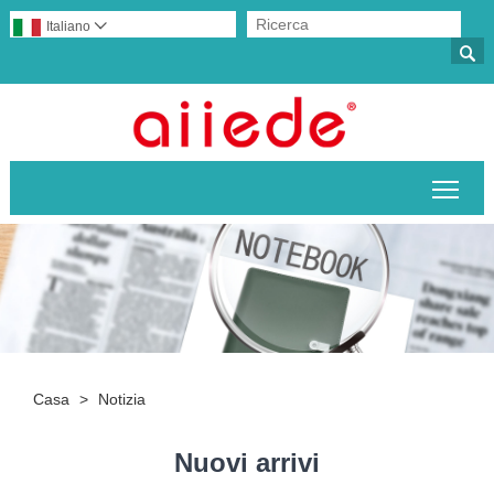
Italiano


Attiv
Casa
>
Notizia
Nuovi arrivi