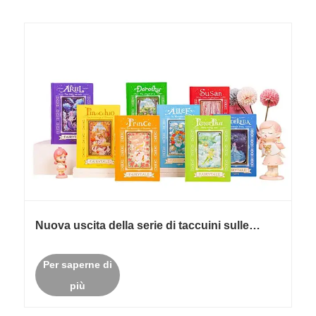
Nuova uscita della serie di taccuini sulle
fiabe: riscoprire i sogni dell'infanzia
Per saperne di
più