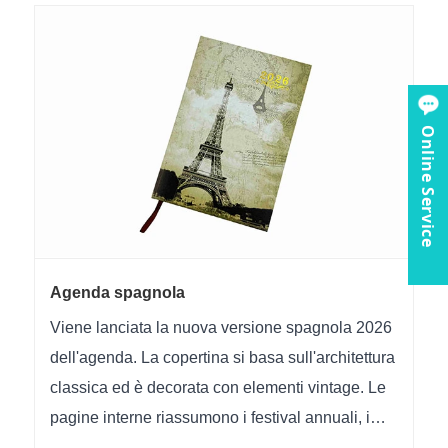
Online Service
Agenda spagnola
Viene lanciata la nuova versione spagnola 2026
dell'agenda. La copertina si basa sull'architettura
classica ed è decorata con elementi vintage. Le
pagine interne riassumono i festival annuali, i
nomi dei festival e i calendari dei paesi di lingua